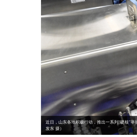
近日，山东各地积极行动，推出一系列“硬核”举
发东 摄）