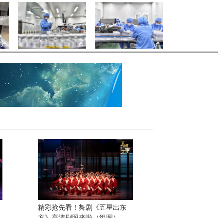
精彩抢先看！舞剧《五星出东
方》高清剧照来啦（组图）