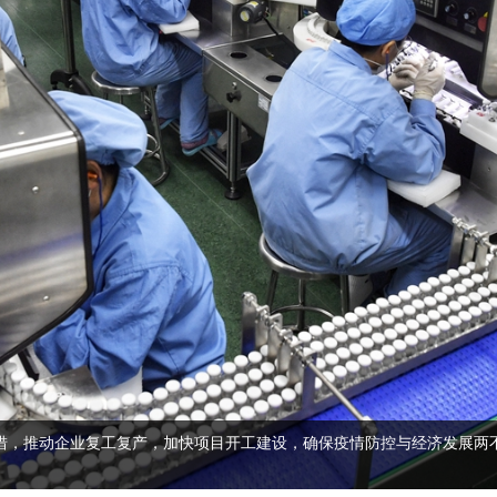
措，推动企业复工复产，加快项目开工建设，确保疫情防控与经济发展两不