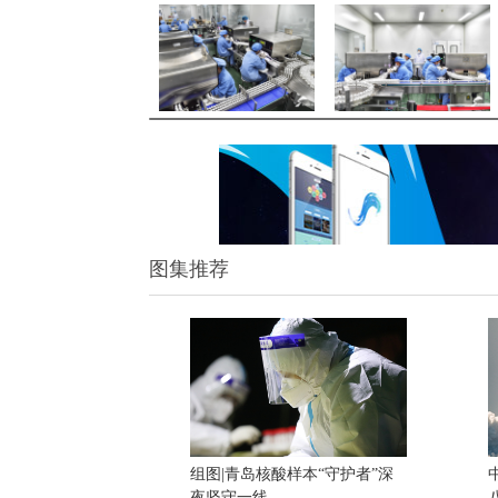
图集推荐
组图|青岛核酸样本“守护者”深
夜坚守一线