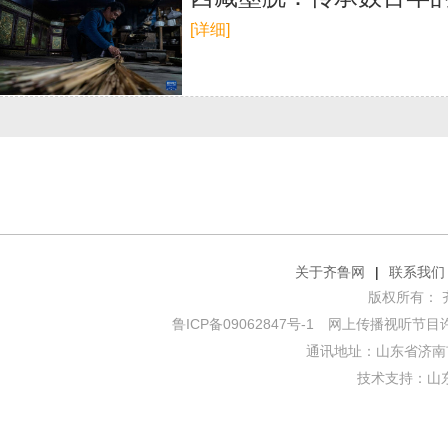
[详细]
关于齐鲁网
|
联系我们
版权所有： 齐鲁网
鲁ICP备09062847号-1
网上传播视听节目许可证
通讯地址：山东省济南市
技术支持：
山