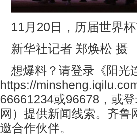
11月20日，历届世界
新华社记者 郑焕松 摄
想爆料？请登录《阳光
https://minsheng.iqilu.co
66661234或96678
网
）提供新闻线索。齐鲁
邀合作伙伴。