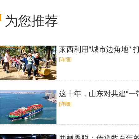
为您推荐
莱西利用“城市边角地”
[详细]
这十年，山东对共建“一带
[详细]
西藏墨脱：传承数百年