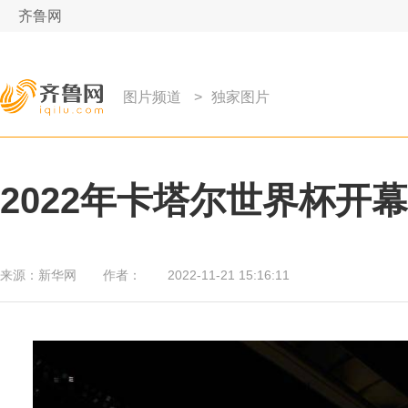
齐鲁网
图片频道
>
独家图片
2022年卡塔尔世界杯开
来源：
新华网
作者：
2022-11-21 15:16:11