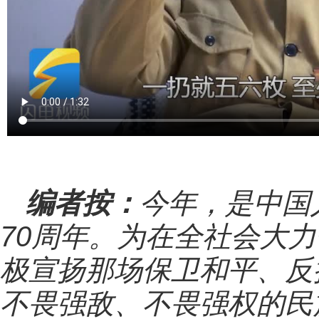
编者按：
今年，是中国
70周年。为在全社会大
极宣扬那场保卫和平、反
不畏强敌、不畏强权的民