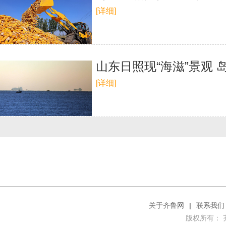
[详细]
山东日照现“海滋”景观
[详细]
关于齐鲁网
|
联系我们
版权所有： 齐鲁网