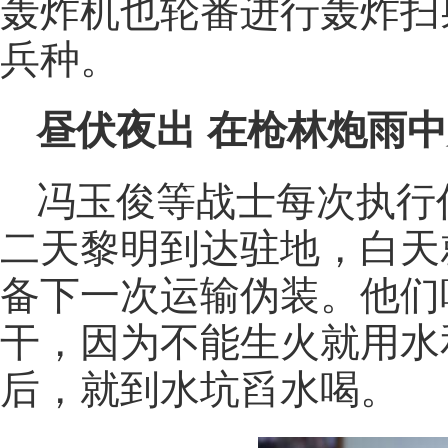
轰炸机也轮番进行轰炸扫
兵种。
昼伏夜出 在枪林炮雨
冯玉俊等战士每次执行
二天黎明到达驻地，白天
备下一次运输伪装。他们
干，因为不能生火就用水
后，就到水坑舀水喝。