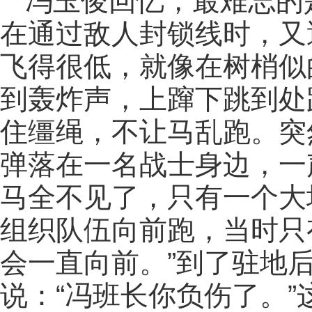
冯玉俊回忆，最难忘的
在通过敌人封锁线时，又
飞得很低，就像在树梢似
到轰炸声，上蹿下跳到处
住缰绳，不让马乱跑。突
弹落在一名战士身边，一
马全不见了，只有一个大
组织队伍向前跑，当时只
会一直向前。”到了驻地
说：“冯班长你负伤了。