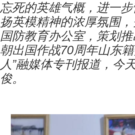
忘死的英雄气概，进一步
扬英模精神的浓厚氛围，
国防教育办公室，策划推
朝出国作战70周年山东
人”融媒体专刊报道，今
俊。