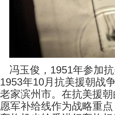
冯玉俊，1951年参加
1953年10月抗美援朝战
老家滨州市。在抗美援朝
愿军补给线作为战略重点