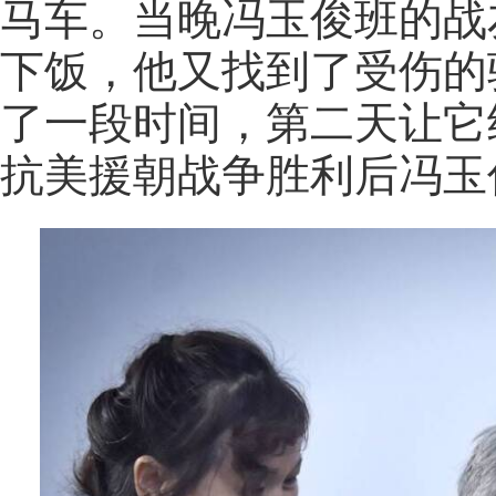
马车。当晚冯玉俊班的战
下饭，他又找到了受伤的
了一段时间，第二天让它继
抗美援朝战争胜利后冯玉