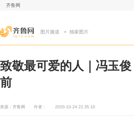
齐鲁网
图片频道
>
独家图片
致敬最可爱的人｜冯玉俊
前
来源：
齐鲁网
作者：
2020-10-24 22:35:10