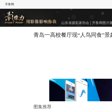
齐鲁网
山东省摄影家协会
齐鲁网图片
青岛一高校餐厅现“人鸟同食”景
图集推荐